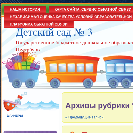
НАША ИСТОРИЯ
КАРТА САЙТА. СЕРВИС ОБРАТНОЙ СВЯЗИ
НЕЗАВИСИМАЯ ОЦЕНКА КАЧЕСТВА УСЛОВИЙ ОБРАЗОВАТЕЛЬНОЙ 
ПЛАТФОРМА ОБРАТНОЙ СВЯЗИ
Детский сад № 3
Государственное бюджетное дошкольное образова
Петербурга
Архивы рубрики ‘
Баннеры
« Предыдущие записи