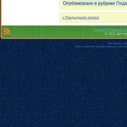
Опубликовано в рубрике
Педа
« Предыдущие записи
|
Контакты
Правила ис
© 2011 Детск
Все права за
Тема любезно предоставлена сайто