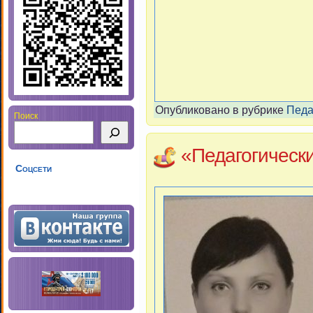
Опубликовано в рубрике
Педа
Поиск
«Педагогическ
Соцсети