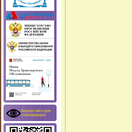
Версия сайта для
слабовидящих