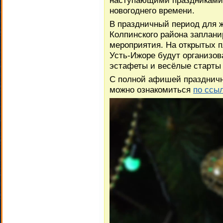
наступающими праздниками 
новогоднего времени.
В праздничный период для ж
Колпинского района заплан
мероприятия. На открытых п
Усть‑Ижоре будут организо
эстафеты и весёлые старты 
С полной афишей праздничн
можно ознакомиться
по ссыл
Видеоплеер