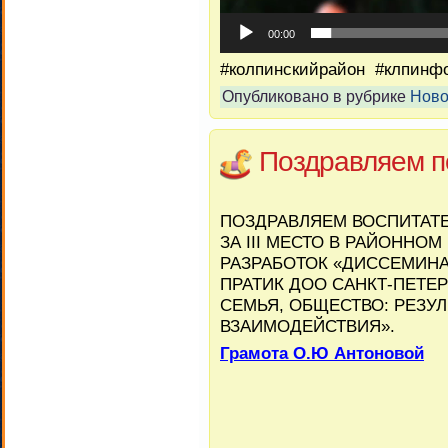
00:00
#колпинскийрайон #клпинф
Опубликовано в рубрике
Ново
Поздравляем п
ПОЗДРАВЛЯЕМ ВОСПИТАТ
ЗА III МЕСТО В РАЙОННО
РАЗРАБОТОК «ДИССЕМИН
ПРАТИК ДОО САНКТ-ПЕТЕР
СЕМЬЯ, ОБЩЕСТВО: РЕЗУ
ВЗАИМОДЕЙСТВИЯ».
Грамота О.Ю Антоновой