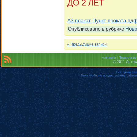
ДО 2 ЛЕТ
А3 плакат Пункт проката пд
Опубликовано в рубрике
Ново
« Предыдущие записи
|
Контакты
Правила ис
© 2011 Детск
Все права за
Тема любезно предоставлена сайто