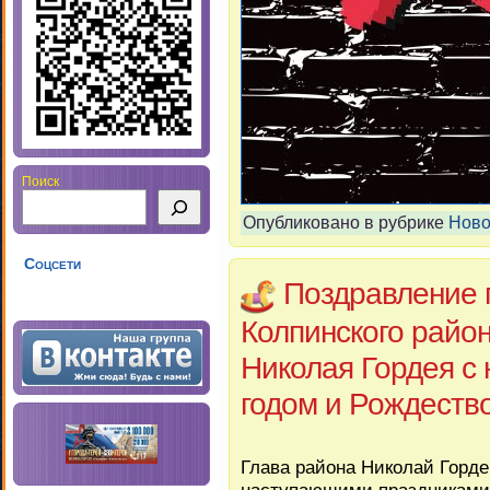
Поиск
Опубликовано в рубрике
Ново
Соцсети
Поздравление 
Колпинского райо
Николая Гордея 
годом и Рождеств
Глава района Николай Горде