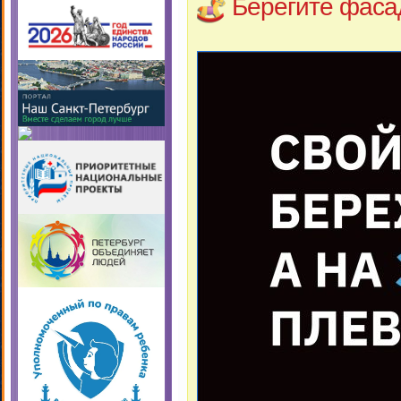
Берегите фаса