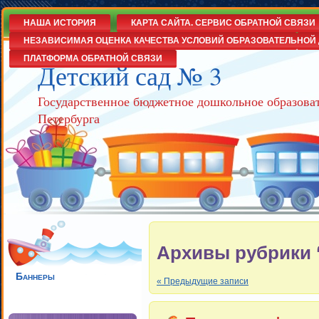
НАША ИСТОРИЯ
КАРТА САЙТА. СЕРВИС ОБРАТНОЙ СВЯЗИ
НЕЗАВИСИМАЯ ОЦЕНКА КАЧЕСТВА УСЛОВИЙ ОБРАЗОВАТЕЛЬНОЙ 
ПЛАТФОРМА ОБРАТНОЙ СВЯЗИ
Детский сад № 3
Государственное бюджетное дошкольное образова
Петербурга
Архивы рубрики 
Баннеры
« Предыдущие записи