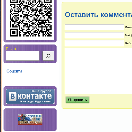
Оставить коммент
Имя 
Mail
Вебс
Поиск
Соцсети