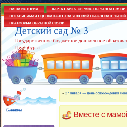
НАША ИСТОРИЯ
КАРТА САЙТА. СЕРВИС ОБРАТНОЙ СВЯЗИ
НЕЗАВИСИМАЯ ОЦЕНКА КАЧЕСТВА УСЛОВИЙ ОБРАЗОВАТЕЛЬНОЙ 
ПЛАТФОРМА ОБРАТНОЙ СВЯЗИ
Детский сад № 3
Государственное бюджетное дошкольное образова
Петербурга
«
27 января — День освобождения Лен
Баннеры
Вместе с мамо