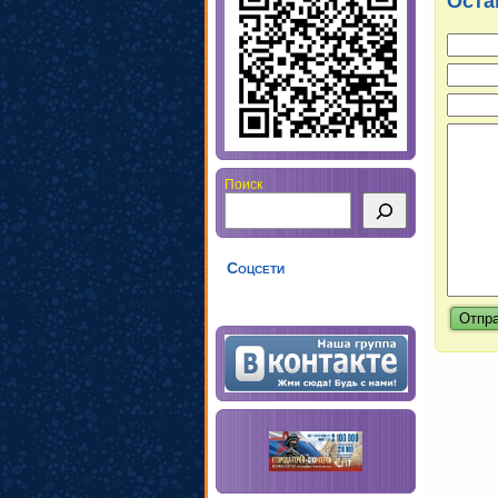
Оста
Поиск
Соцсети