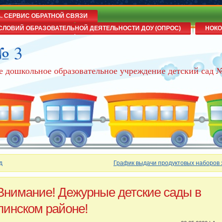
А. СЕРВИС ОБРАТНОЙ СВЯЗИ
СЛОВИЙ ОБРАЗОВАТЕЛЬНОЙ ДЕЯТЕЛЬНОСТИ ДОУ (ОПРОС)
НОКО
№ 3
е дошкольное образовательное учреждение детский сад 
д
График выдачи продуктовых наборов 
Внимание! Дежурные детские сады в
пинском районе!