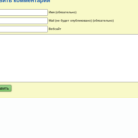
вить комментарий
Имя (обязательно)
Mail (не будет опубликовано) (обязательно)
Вебсайт