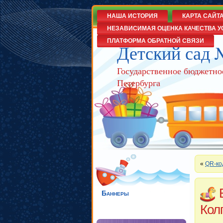
НАША ИСТОРИЯ
КАРТА САЙТ
НЕЗАВИСИМАЯ ОЦЕНКА КАЧЕСТВА У
ПЛАТФОРМА ОБРАТНОЙ СВЯЗИ
Детский сад 
Государственное бюджетно
Петербурга
«
QR-ко
Баннеры
Кол