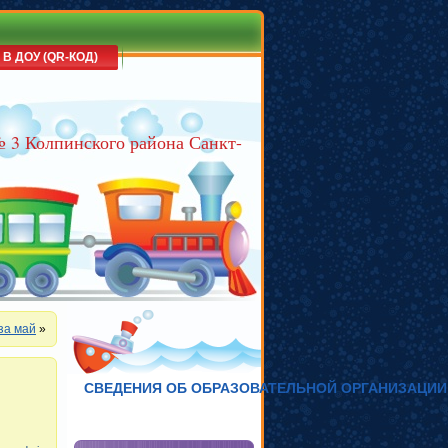
 В ДОУ (QR-КОД)
№ 3 Колпинского района Санкт-
за май
»
СВЕДЕНИЯ ОБ ОБРАЗОВАТЕЛЬНОЙ ОРГАНИЗАЦИИ