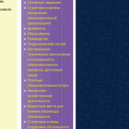
ки,
Основные сведения
Структура и органы
провели
управления
образовательной
организацией
Документы
Образование
Руководство
Педагогический состав
Материально-
техническое обеспечение
и оснащенность
образовательного
процесса. Доступная
среда
Платные
образовательные услуги
Финансово-
хозяйственная
деятельность
Вакантные места для
приема (перевода)
обучающихся
Стипендии и меры
поддержки обучающихся