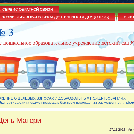
А. СЕРВИС ОБРАТНОЙ СВЯЗИ
СЛОВИЙ ОБРАЗОВАТЕЛЬНОЙ ДЕЯТЕЛЬНОСТИ ДОУ (ОПРОС)
НОКО
№ 3
е дошкольное образовательное учреждение детский сад 
ЖЕНИЕ О ЦЕЛЕВЫХ ВЗНОСАХ И ДОБРОВОЛЬНЫХ ПОЖЕРТВОВАНИЯХ
Экспертиза сайта окажет помощь в быстром нахождении размещённой инфо
День Матери
27.11.2016 | Ав