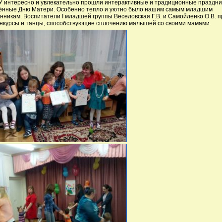
 интересно и увлекательно прошли интерактивные и традиционные праздни
ённые Дню Матери. Особенно тепло и уютно было нашим самым младшим
нникам. Воспитатели I младшей группы Веселовская Г.В. и Самойленко О.В. 
онкурсы и танцы, способствующие сплочению малышей со своими мамами.