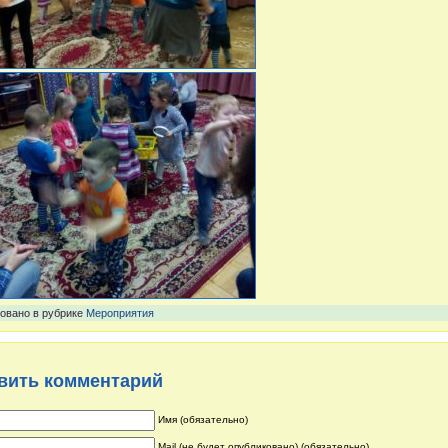
овано в рубрике
Мероприятия
вить комментарий
Имя (обязательно)
Mail (не будет опубликовано) (обязательно)