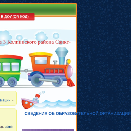
 В ДОУ (QR-КОД)
№ 3 Колпинского района Санкт-
рмации
»
СВЕДЕНИЯ ОБ ОБРАЗОВАТЕЛЬНОЙ ОРГАНИЗАЦИИ
тор:
admin