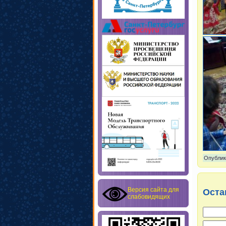
Опублик
Версия сайта для
Оста
слабовидящих