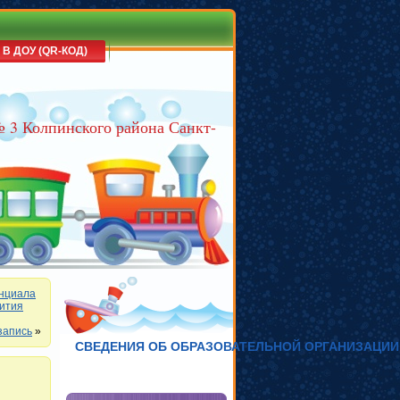
 В ДОУ (QR-КОД)
№ 3 Колпинского района Санкт-
енциала
вития
запись
»
СВЕДЕНИЯ ОБ ОБРАЗОВАТЕЛЬНОЙ ОРГАНИЗАЦИИ