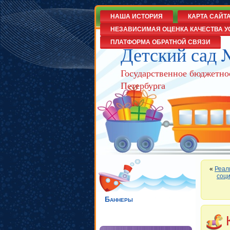
НАША ИСТОРИЯ
КАРТА САЙТ
НЕЗАВИСИМАЯ ОЦЕНКА КАЧЕСТВА У
ПЛАТФОРМА ОБРАТНОЙ СВЯЗИ
Детский сад 
Государственное бюджетно
Петербурга
«
Реал
соци
Баннеры