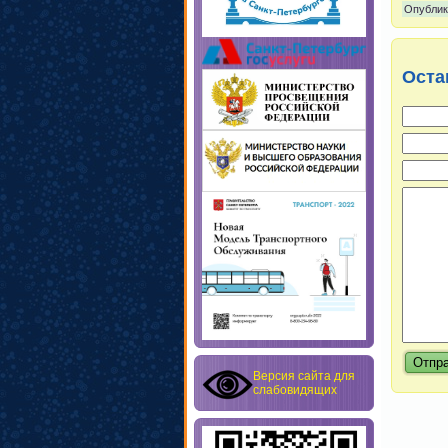
Опублик
Оста
Версия сайта для
слабовидящих