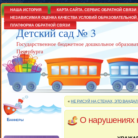
НАША ИСТОРИЯ
КАРТА САЙТА. СЕРВИС ОБРАТНОЙ СВЯЗИ
НЕЗАВИСИМАЯ ОЦЕНКА КАЧЕСТВА УСЛОВИЙ ОБРАЗОВАТЕЛЬНОЙ 
ПЛАТФОРМА ОБРАТНОЙ СВЯЗИ
Детский сад № 3
Государственное бюджетное дошкольное образова
Петербурга
«
НЕ РИСУЙ НА СТЕНАХ, ЭТО ВАНДАЛ
О нарушениях
Баннеры