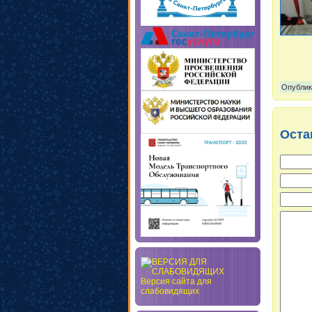
Опублик
Оста
Версия сайта для
слабовидящих