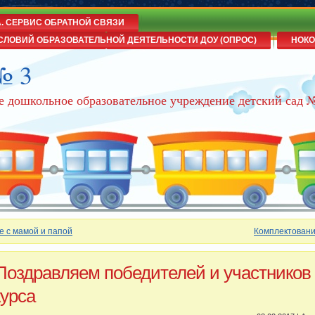
А. СЕРВИС ОБРАТНОЙ СВЯЗИ
СЛОВИЙ ОБРАЗОВАТЕЛЬНОЙ ДЕЯТЕЛЬНОСТИ ДОУ (ОПРОС)
НОКО
№ 3
е дошкольное образовательное учреждение детский сад 
е с мамой и папой
Комплектован
Поздравляем победителей и участников
курса