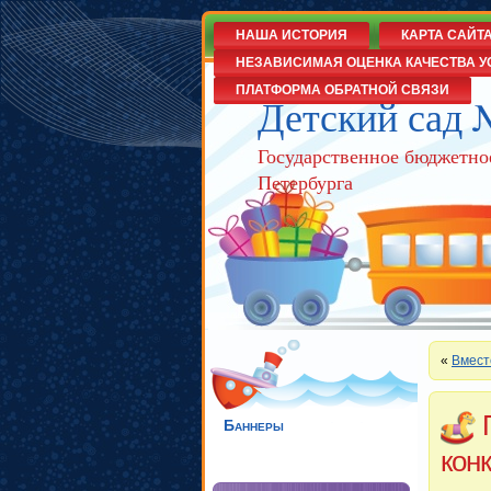
НАША ИСТОРИЯ
КАРТА САЙТ
НЕЗАВИСИМАЯ ОЦЕНКА КАЧЕСТВА У
ПЛАТФОРМА ОБРАТНОЙ СВЯЗИ
Детский сад 
Государственное бюджетно
Петербурга
«
Вмест
Баннеры
кон