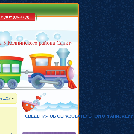
 В ДОУ (QR-КОД)
№ 3 Колпинского района Санкт-
ие ДОУ
»
СВЕДЕНИЯ ОБ ОБРАЗОВАТЕЛЬНОЙ ОРГАНИЗАЦИИ