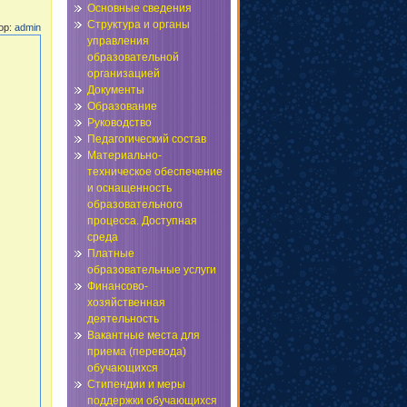
Основные сведения
Структура и органы
тор:
admin
управления
образовательной
организацией
Документы
Образование
Руководство
Педагогический состав
Материально-
техническое обеспечение
и оснащенность
образовательного
процесса. Доступная
среда
Платные
образовательные услуги
Финансово-
хозяйственная
деятельность
Вакантные места для
приема (перевода)
обучающихся
Стипендии и меры
поддержки обучающихся