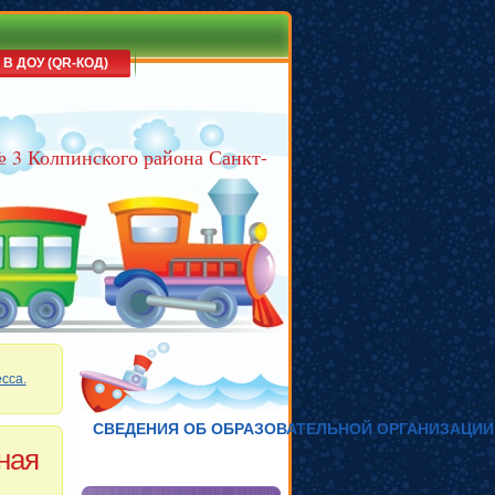
 В ДОУ (QR-КОД)
№ 3 Колпинского района Санкт-
сса.
СВЕДЕНИЯ ОБ ОБРАЗОВАТЕЛЬНОЙ ОРГАНИЗАЦИИ
ная