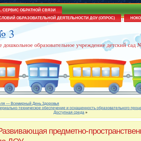
А. СЕРВИС ОБРАТНОЙ СВЯЗИ
СЛОВИЙ ОБРАЗОВАТЕЛЬНОЙ ДЕЯТЕЛЬНОСТИ ДОУ (ОПРОС)
НОКО
№ 3
е дошкольное образовательное учреждение детский сад 
еля — Всемирный День Здоровья
ериально-техническое обеспечение и оснащенность образовательного проце
Доступная среда
»
Развивающая предметно-пространствен