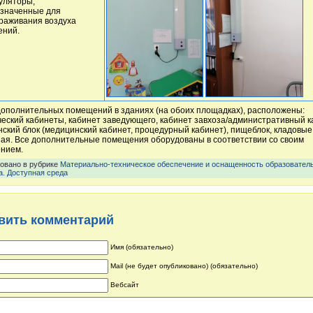
уляторы,
значенные для
раживания воздуха
ний.
ополнительных помещений в зданиях (на обоих площадках), расположены:
еский кабинеты, кабинет заведующего, кабинет завхоза/административный к
ский блок (медицинский кабинет, процедурный кабинет), пищеблок, кладовые
ая. Все дополнительные помещения оборудованы в соответствии со своим
ением.
овано в рубрике
Материально-техническое обеспечение и оснащенность образовател
а. Доступная среда
вить комментарий
Имя (обязательно)
Mail (не будет опубликовано) (обязательно)
Вебсайт