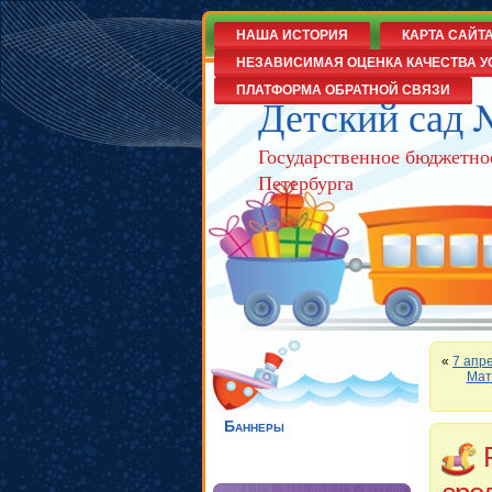
НАША ИСТОРИЯ
КАРТА САЙТ
НЕЗАВИСИМАЯ ОЦЕНКА КАЧЕСТВА У
ПЛАТФОРМА ОБРАТНОЙ СВЯЗИ
Детский сад 
Государственное бюджетно
Петербурга
«
7 апр
Мат
Баннеры