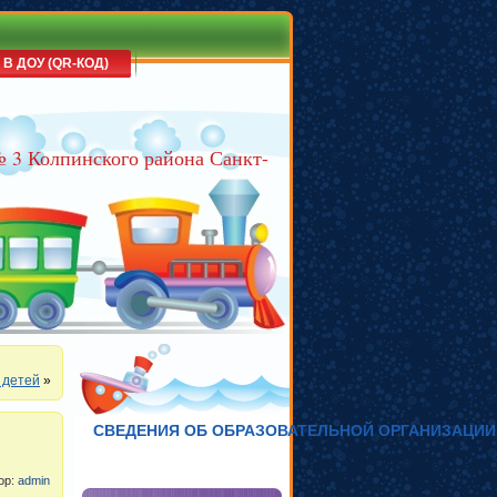
 В ДОУ (QR-КОД)
№ 3 Колпинского района Санкт-
 детей
»
СВЕДЕНИЯ ОБ ОБРАЗОВАТЕЛЬНОЙ ОРГАНИЗАЦИИ
тор:
admin