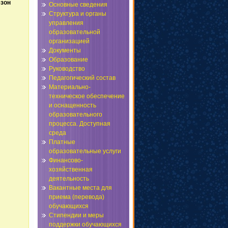
езон
Основные сведения
Структура и органы
управления
образовательной
организацией
Документы
Образование
Руководство
Педагогический состав
Материально-
техническое обеспечение
и оснащенность
образовательного
процесса. Доступная
среда
Платные
образовательные услуги
Финансово-
хозяйственная
деятельность
Вакантные места для
приема (перевода)
обучающихся
Стипендии и меры
поддержки обучающихся