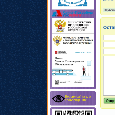
Опублик
Оста
Версия сайта для
слабовидящих