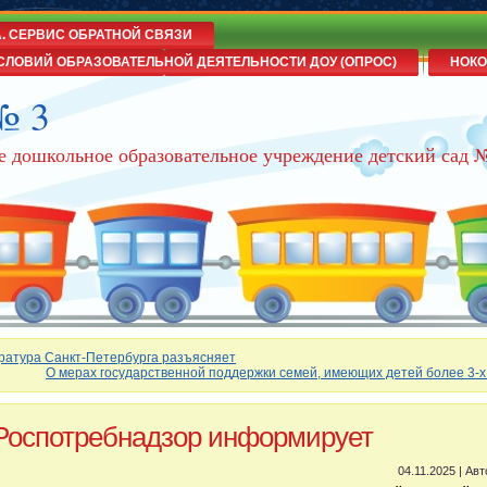
А. СЕРВИС ОБРАТНОЙ СВЯЗИ
СЛОВИЙ ОБРАЗОВАТЕЛЬНОЙ ДЕЯТЕЛЬНОСТИ ДОУ (ОПРОС)
НОКО
№ 3
е дошкольное образовательное учреждение детский сад 
ратура Санкт-Петербурга разъясняет
О мерах государственной поддержки семей, имеющих детей более 3-х
Роспотребнадзор информирует
04.11.2025 | Ав