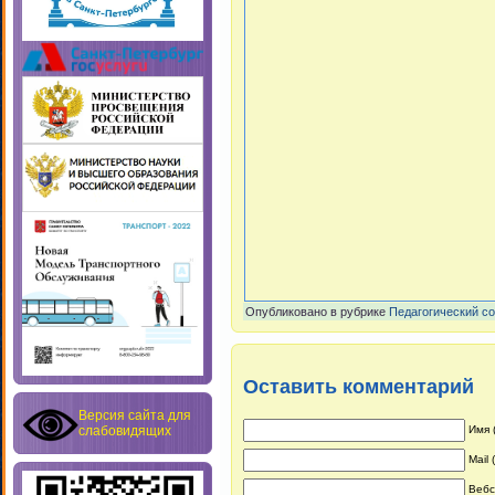
Опубликовано в рубрике
Педагогический с
Оставить комментарий
Версия сайта для
слабовидящих
Имя 
Mail
Вебс