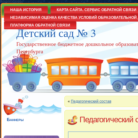
НАША ИСТОРИЯ
КАРТА САЙТА. СЕРВИС ОБРАТНОЙ СВЯЗИ
НЕЗАВИСИМАЯ ОЦЕНКА КАЧЕСТВА УСЛОВИЙ ОБРАЗОВАТЕЛЬНОЙ 
ПЛАТФОРМА ОБРАТНОЙ СВЯЗИ
Детский сад № 3
Государственное бюджетное дошкольное образова
Петербурга
«
Педагогический состав
Педагогический 
Баннеры