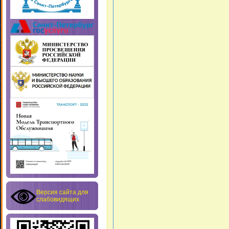
Версия сайта для
слабовидящих