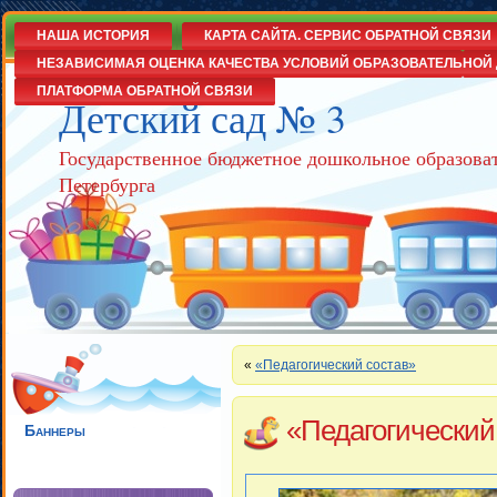
НАША ИСТОРИЯ
КАРТА САЙТА. СЕРВИС ОБРАТНОЙ СВЯЗИ
НЕЗАВИСИМАЯ ОЦЕНКА КАЧЕСТВА УСЛОВИЙ ОБРАЗОВАТЕЛЬНОЙ 
ПЛАТФОРМА ОБРАТНОЙ СВЯЗИ
Детский сад № 3
Государственное бюджетное дошкольное образова
Петербурга
«
«Педагогический состав»
«Педагогический
Баннеры