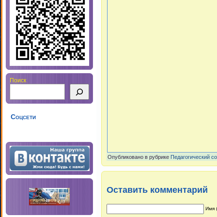
Поиск
Соцсети
Опубликовано в рубрике
Педагогический с
Оставить комментарий
Имя 