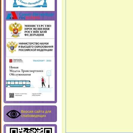
Версия сайта для
слабовидящих