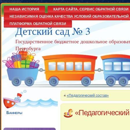
НАША ИСТОРИЯ
КАРТА САЙТА. СЕРВИС ОБРАТНОЙ СВЯЗИ
НЕЗАВИСИМАЯ ОЦЕНКА КАЧЕСТВА УСЛОВИЙ ОБРАЗОВАТЕЛЬНОЙ 
ПЛАТФОРМА ОБРАТНОЙ СВЯЗИ
Детский сад № 3
Государственное бюджетное дошкольное образова
Петербурга
«
«Педагогический состав»
«Педагогический
Баннеры