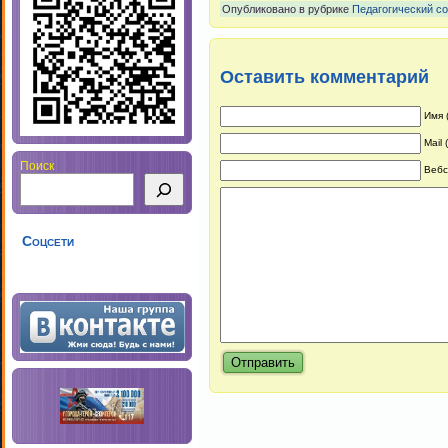
Опубликовано в рубрике
Педагогический с
Оставить комментарий
Имя 
Mail
Поиск
Вебс
Соцсети