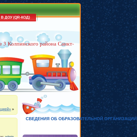
 В ДОУ (QR-КОД)
№ 3 Колпинского района Санкт-
ацией»
»
СВЕДЕНИЯ ОБ ОБРАЗОВАТЕЛЬНОЙ ОРГАНИЗАЦИИ
тор:
admin