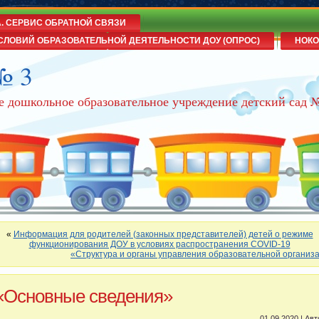
А. СЕРВИС ОБРАТНОЙ СВЯЗИ
СЛОВИЙ ОБРАЗОВАТЕЛЬНОЙ ДЕЯТЕЛЬНОСТИ ДОУ (ОПРОС)
НОКО
№ 3
е дошкольное образовательное учреждение детский сад 
«
Информация для родителей (законных представителей) детей о режиме
функционирования ДОУ в условиях распространения COVID-19
«Структура и органы управления образовательной организ
«Основные сведения»
01.09.2020 | Ав