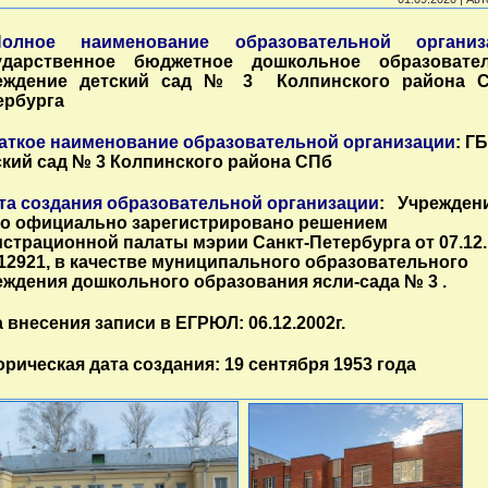
Полное наименование образовательной организ
ударственное бюджетное дошкольное образовате
еждение детский сад № 3 Колпинского района С
ербурга
ткое наименование образовательной организации
: Г
ский сад № 3 Колпинского района СПб
а создания образовательной организации
:
Учрежден
о официально зарегистрировано решением
истрационной палаты мэрии Санкт-Петербурга от 07.12.
№12921, в качестве муниципального образовательного
еждения дошкольного образования ясли-сада № 3 .
 внесения записи в ЕГРЮЛ: 06.12.2002г.
рическая дата создания: 19 сентября 1953 года