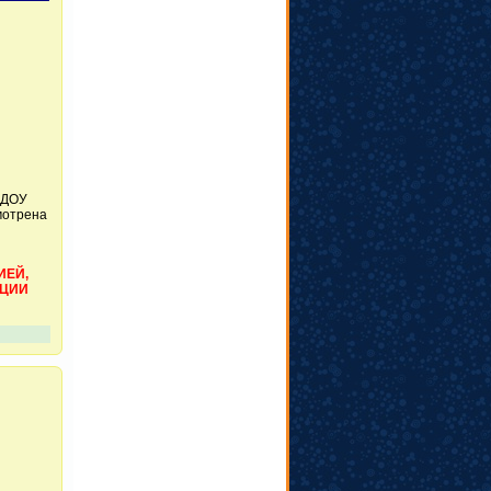
БДОУ
мотрена
ИЕЙ,
АЦИИ