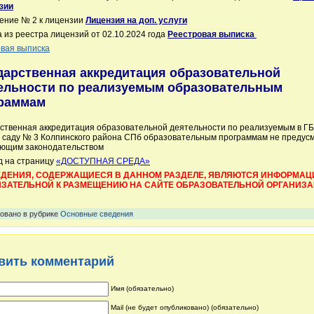
зии
ение № 2 к лицензии
Лицензия на доп. услуги
 из реестра лицензий от 02.10.2024 года
Реестровая выписка
вая выписка
дарственная аккредитация образовательной
ельности по реализуемым образовательным
раммам
ственная аккредитация образовательной деятельности по реализуемым в Г
 саду № 3 Колпинского района СПб образовательным программам не предус
ующим законодательством
д на страницу
«ДОСТУПНАЯ СРЕДА»
ДЕНИЯ, СОДЕРЖАЩИЕСЯ В ДАННОМ РАЗДЕЛЕ, ЯВЛЯЮТСЯ ИНФОРМАЦ
ЗАТЕЛЬНОЙ К РАЗМЕЩЕНИЮ НА САЙТЕ ОБРАЗОВАТЕЛЬНОЙ ОРГАНИЗ
овано в рубрике
Основные сведения
вить комментарий
Имя (обязательно)
Mail (не будет опубликовано) (обязательно)