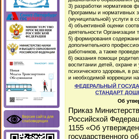
3) разработки нормативов ф
Программы и нормативных за
(муниципальной) услуги в с
4) объективной оценки соот
деятельности Организации 
5) формирования содержани
дополнительного профессио
работников, а также проведе
6) оказания помощи родител
воспитании детей, охране и
психического здоровья, в р
и необходимой коррекции н
ФЕДЕРАЛЬНЫЙ ГОСУД
СТАНДАРТ ДОШ
Об утв
Приказ Министерств
Версия сайта для
Российской Федераци
слабовидящих
1155 «Об утвержде
государственного о