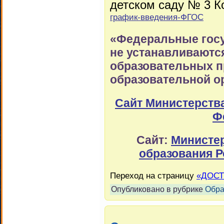
детском саду № 3 К
график-введения-ФГОС
«Федеральные гос
не устанавливаютс
образовательных п
образовательной о
Сайт Министерств
Ф
Сайт:
Министер
образования 
Переход на страницу
«ДОСТ
Опубликовано в рубрике
Обра