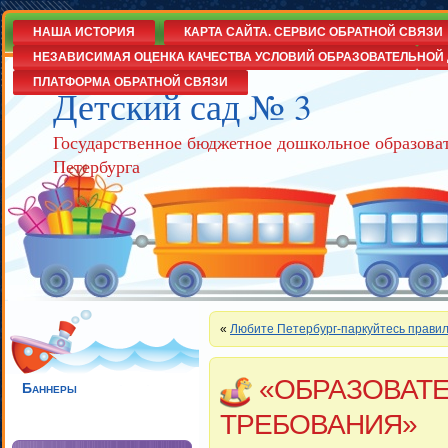
НАША ИСТОРИЯ
КАРТА САЙТА. СЕРВИС ОБРАТНОЙ СВЯЗИ
НЕЗАВИСИМАЯ ОЦЕНКА КАЧЕСТВА УСЛОВИЙ ОБРАЗОВАТЕЛЬНОЙ 
ПЛАТФОРМА ОБРАТНОЙ СВЯЗИ
Детский сад № 3
Государственное бюджетное дошкольное образова
Петербурга
«
Любите Петербург-паркуйтесь правил
«ОБРАЗОВАТ
Баннеры
ТРЕБОВАНИЯ»