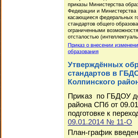
приказы Министерства обра
Федерации и Министерства 
касающиеся федеральных г
стандартов общего образов
ограниченными возможностя
отсталостью (интеллектуал
Приказ о внесении изменени
образования
Утверждённых об
стандартов в ГБДО
Колпинского райо
Приказ по ГБДОУ де
района СПб от 09.0
подготовке к перех
09.01.2014 № 11-О
План-график введе