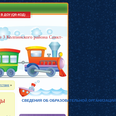
 В ДОУ (QR-КОД)
№ 3 Колпинского района Санкт-
тствие
»
ды
СВЕДЕНИЯ ОБ ОБРАЗОВАТЕЛЬНОЙ ОРГАНИЗАЦИИ