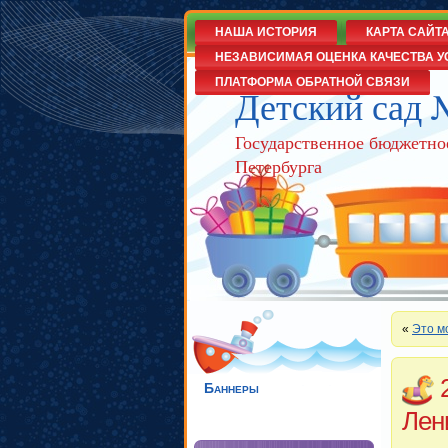
НАША ИСТОРИЯ
КАРТА САЙТ
НЕЗАВИСИМАЯ ОЦЕНКА КАЧЕСТВА У
ПЛАТФОРМА ОБРАТНОЙ СВЯЗИ
Детский сад 
Государственное бюджетно
Петербурга
«
Это м
Баннеры
Лен