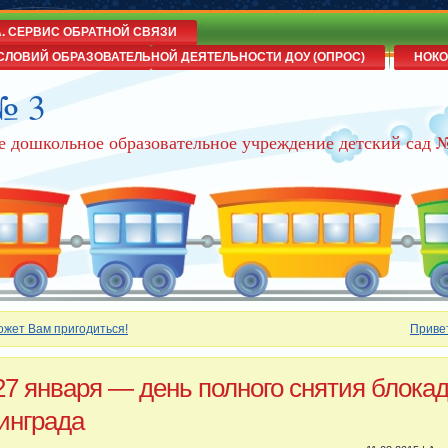
А. СЕРВИС ОБРАТНОЙ СВЯЗИ
СЛОВИЙ ОБРАЗОВАТЕЛЬНОЙ ДЕЯТЕЛЬНОСТИ ДОУ (ОПРОС)
НОКО
№ 3
е дошкольное образовательное учреждение детский сад 
ожет Вам пригодиться!
Приве
27 января — день полного снятия блока
инграда