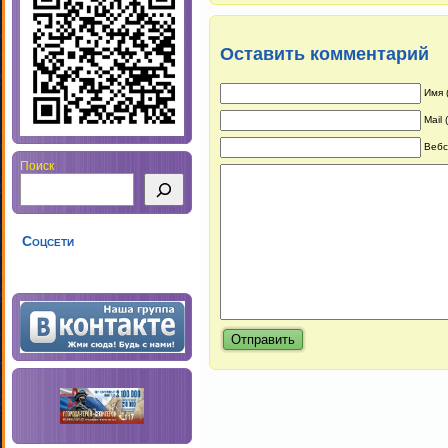
Оставить комментарий
Имя 
Mail
Вебс
Поиск
Соцсети