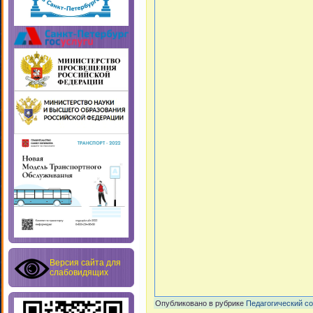
Версия сайта для
слабовидящих
Опубликовано в рубрике
Педагогический с