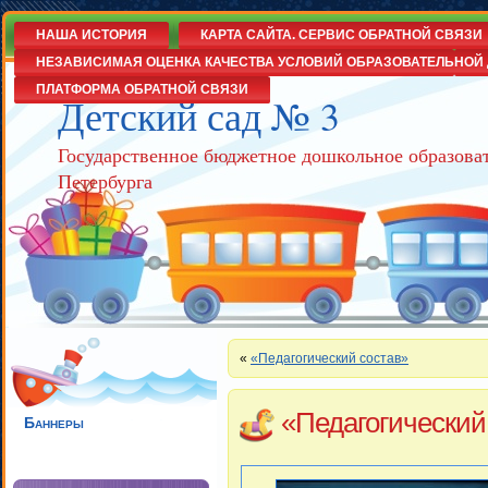
НАША ИСТОРИЯ
КАРТА САЙТА. СЕРВИС ОБРАТНОЙ СВЯЗИ
НЕЗАВИСИМАЯ ОЦЕНКА КАЧЕСТВА УСЛОВИЙ ОБРАЗОВАТЕЛЬНОЙ 
ПЛАТФОРМА ОБРАТНОЙ СВЯЗИ
Детский сад № 3
Государственное бюджетное дошкольное образова
Петербурга
«
«Педагогический состав»
«Педагогический
Баннеры