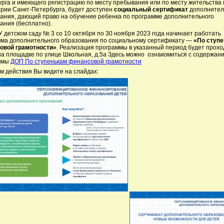
рга и имеющего регистрацию по месту пребывания или по месту жительства 
рии Санкт-Петербурга, будет доступен
социальный сертификат
дополнител
ания, дающий право на обучение ребенка по программе дополнительного
ания (бесплатно).
 детском саду № 3 со 10 октября по 30 ноября 2023 года начинает работать
ма дополнительного образования по социальному сертификату —
«По ступ
овой грамотности»
. Реализация программы в указанный период будет прохо
на площадке по улице Школьная, д.5а Здесь можно ознакомиться с содержан
ммы
ДОП По ступенькам финансовой грамотности
м действия Вы видите на слайдах: