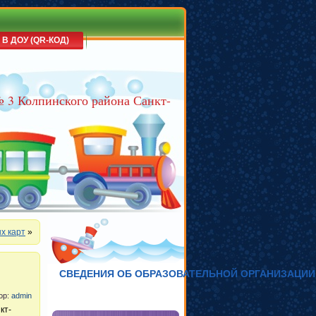
 В ДОУ (QR-КОД)
№ 3 Колпинского района Санкт-
х карт
»
СВЕДЕНИЯ ОБ ОБРАЗОВАТЕЛЬНОЙ ОРГАНИЗАЦИИ
тор:
admin
кт-