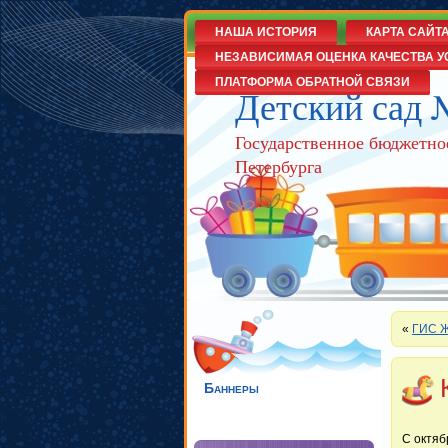
НАША ИСТОРИЯ
КАРТА САЙТ
НЕЗАВИСИМАЯ ОЦЕНКА КАЧЕСТВА У
ПЛАТФОРМА ОБРАТНОЙ СВЯЗИ
Детский сад 
Государственное бюджетно
Петербурга
«
ГИС 
Баннеры
С октяб