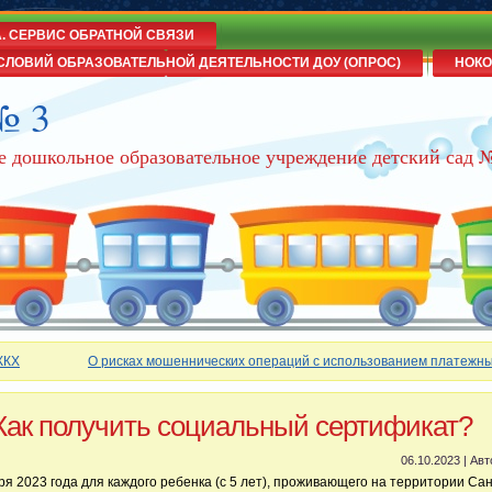
А. СЕРВИС ОБРАТНОЙ СВЯЗИ
СЛОВИЙ ОБРАЗОВАТЕЛЬНОЙ ДЕЯТЕЛЬНОСТИ ДОУ (ОПРОС)
НОКО
№ 3
е дошкольное образовательное учреждение детский сад 
ЖКХ
О рисках мошеннических операций с использованием платежны
Как получить социальный сертификат?
06.10.2023 | Ав
ря 2023 года для каждого ребенка (с 5 лет), проживающего на территории Сан